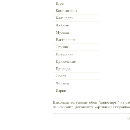
Игры
Компьютеры
Календари
Любовь
Музыка
Настроения
Оружие
Праздники
Прикольные
Природа
Спорт
Фильмы
Парни
Высококачественные обои "динозавры" на ра
нашем сайте, добавляйте картинки в Избранное
О