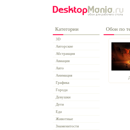
Категории
Обои по те
3D
Авторские
Абстракция
Авиация
Авто
Анимация
Графика
Города
Девушки
Дети
Еда
Животные
Знаменитости