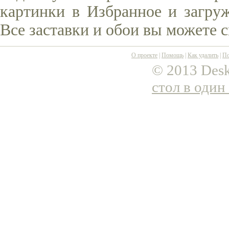
картинки в Избранное и загруж
Все заставки и обои вы можете 
О проекте
|
Помощь
|
Как удалить
|
По
© 2013 Desk
стол в один