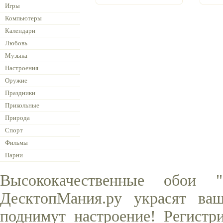
Игры
Компьютеры
Календари
Любовь
Музыка
Настроения
Оружие
Праздники
Прикольные
Природа
Спорт
Фильмы
Парни
Высококачественные обои "
ДесктопМания.ру украсят ва
поднимут настроение! Регистр