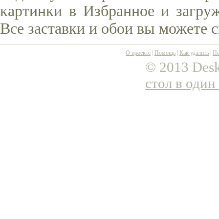
картинки в Избранное и загруж
Все заставки и обои вы можете 
О проекте
|
Помощь
|
Как удалить
|
По
© 2013 Desk
стол в один