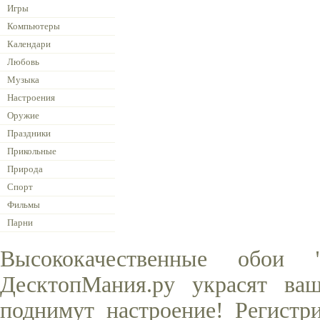
Игры
Компьютеры
Календари
Любовь
Музыка
Настроения
Оружие
Праздники
Прикольные
Природа
Спорт
Фильмы
Парни
Высококачественные обои
ДесктопМания.ру украсят ва
поднимут настроение! Регистр