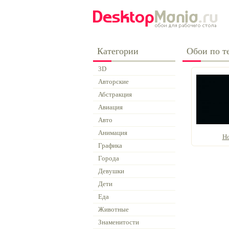
Категории
Обои по т
3D
Авторские
Абстракция
Авиация
Авто
Анимация
Но
Графика
Города
Девушки
Дети
Еда
Животные
Знаменитости