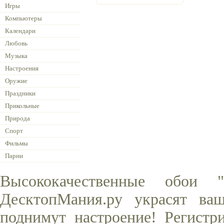
Игры
Компьютеры
Календари
Любовь
Музыка
Настроения
Оружие
Праздники
Прикольные
Природа
Спорт
Фильмы
Парни
Высококачественные обои 
ДесктопМания.ру украсят ва
поднимут настроение! Регистр