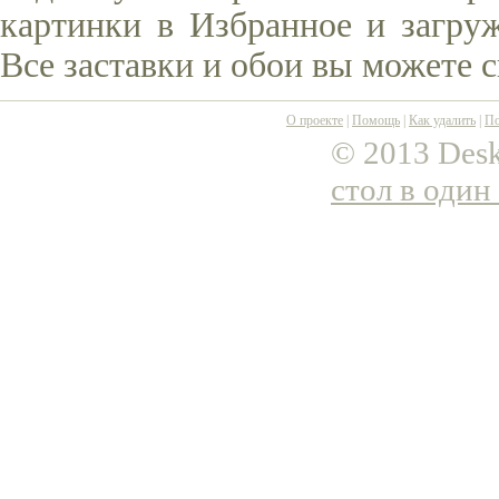
картинки в Избранное и загруж
Все заставки и обои вы можете 
О проекте
|
Помощь
|
Как удалить
|
По
© 2013 Desk
стол в один