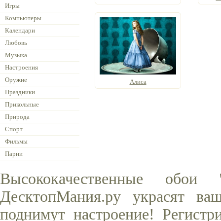
Игры
Компьютеры
Календари
Любовь
Музыка
Настроения
Оружие
Алиса
Праздники
Прикольные
Природа
Спорт
Фильмы
Парни
Высококачественные обои
ДесктопМания.ру украсят ва
поднимут настроение! Регистр