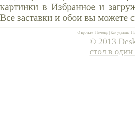
картинки в Избранное и загруж
Все заставки и обои вы можете 
О проекте
|
Помощь
|
Как удалить
|
По
© 2013 Desk
стол в один