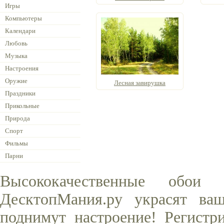
Игры
Компьютеры
Календари
Любовь
Музыка
Настроения
Оружие
Лесная завирушка
Праздники
Прикольные
Природа
Спорт
Фильмы
Парни
Высококачественные обои
ДесктопМания.ру украсят ва
поднимут настроение! Регистр