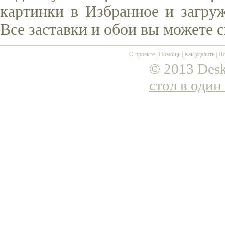
картинки в Избранное и загруж
Все заставки и обои вы можете 
О проекте
|
Помощь
|
Как удалить
|
По
© 2013 Desk
стол в один