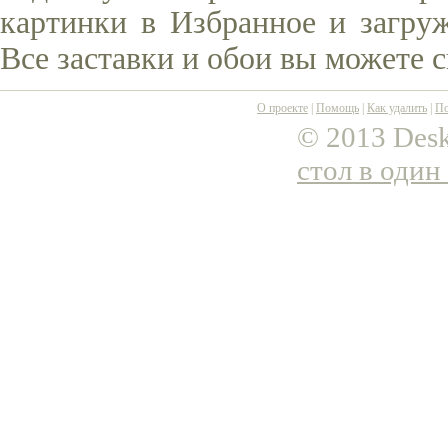
картинки в Избранное и загруж
Все заставки и обои вы можете 
О проекте
|
Помощь
|
Как удалить
|
По
© 2013 Desk
стол в один