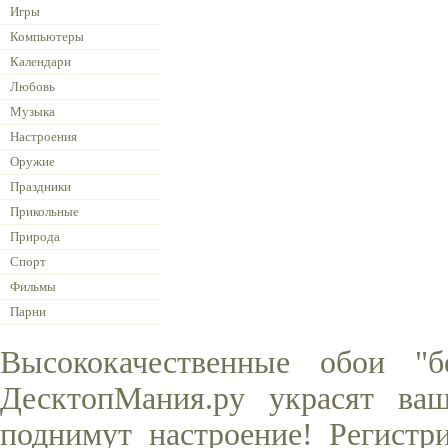
Игры
Компьютеры
Календари
Любовь
Музыка
Настроения
Оружие
Праздники
Прикольные
Природа
Спорт
Фильмы
Парни
Высококачественные обои "б
ДесктопМания.ру украсят ва
поднимут настроение! Регистр