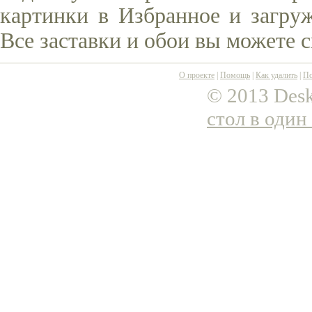
картинки в Избранное и загруж
Все заставки и обои вы можете 
О проекте
|
Помощь
|
Как удалить
|
По
© 2013 Desk
стол в один