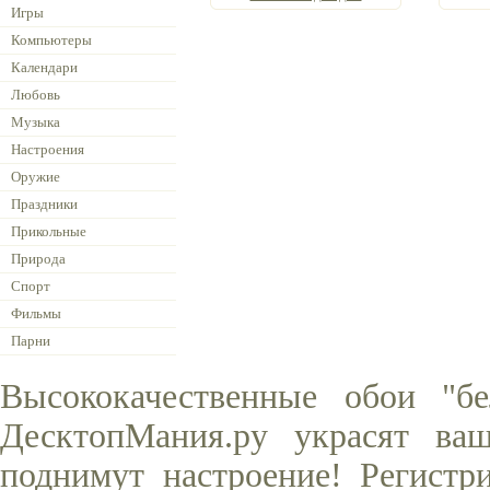
Игры
Компьютеры
Календари
Любовь
Музыка
Настроения
Оружие
Праздники
Прикольные
Природа
Спорт
Фильмы
Парни
Высококачественные обои "б
ДесктопМания.ру украсят ва
поднимут настроение! Регистр