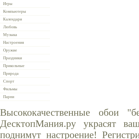
Игры
Компьютеры
Календари
Любовь
Музыка
Настроения
Оружие
Праздники
Прикольные
Природа
Спорт
Фильмы
Парни
Высококачественные обои "б
ДесктопМания.ру украсят ва
поднимут настроение! Регистр