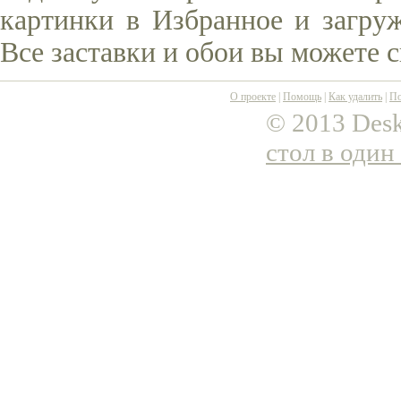
картинки в Избранное и загруж
Все заставки и обои вы можете 
О проекте
|
Помощь
|
Как удалить
|
По
© 2013 Desk
стол в один