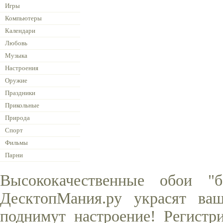
Игры
Компьютеры
Календари
Любовь
Музыка
Настроения
Оружие
Праздники
Прикольные
Природа
Спорт
Фильмы
Парни
Высококачественные обои "
ДесктопМания.ру украсят ва
поднимут настроение! Регистр