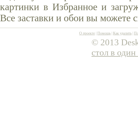
картинки в Избранное и загруж
Все заставки и обои вы можете 
О проекте
|
Помощь
|
Как удалить
|
По
© 2013 Desk
стол в один