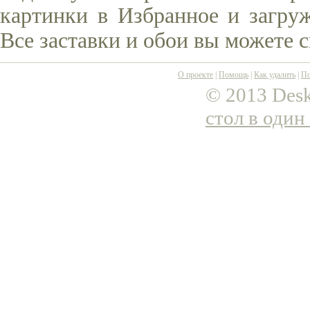
картинки в Избранное и загруж
Все заставки и обои вы можете 
О проекте
|
Помощь
|
Как удалить
|
По
© 2013 Desk
стол в один