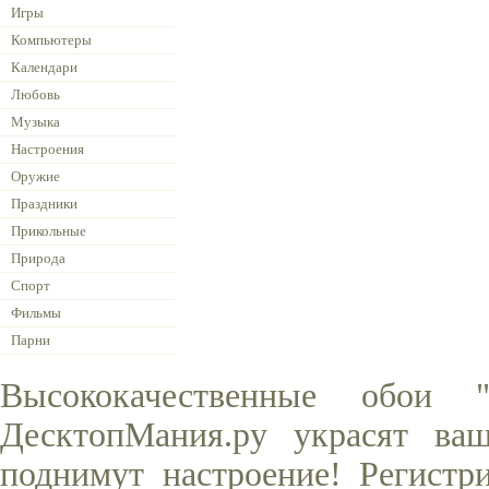
Игры
Компьютеры
Календари
Любовь
Музыка
Настроения
Оружие
Праздники
Прикольные
Природа
Спорт
Фильмы
Парни
Высококачественные обои 
ДесктопМания.ру украсят ва
поднимут настроение! Регистр