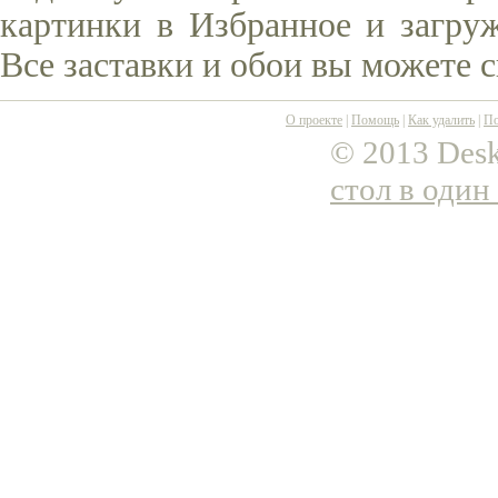
картинки в Избранное и загруж
Все заставки и обои вы можете 
О проекте
|
Помощь
|
Как удалить
|
По
© 2013 Desk
стол в один