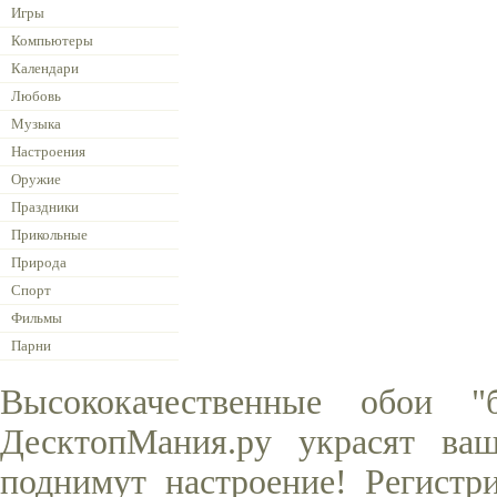
Игры
Компьютеры
Календари
Любовь
Музыка
Настроения
Оружие
Праздники
Прикольные
Природа
Спорт
Фильмы
Парни
Высококачественные обои "
ДесктопМания.ру украсят ва
поднимут настроение! Регистр