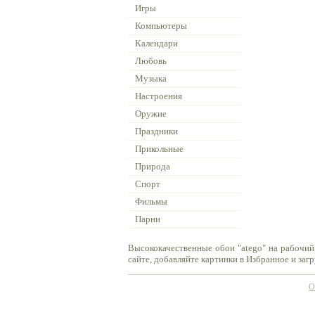
Игры
Компьютеры
Календари
Любовь
Музыка
Настроения
Оружие
Праздники
Прикольные
Природа
Спорт
Фильмы
Парни
Высококачественные обои "atego" на рабочий
сайте, добавляйте картинки в Избранное и заг
О