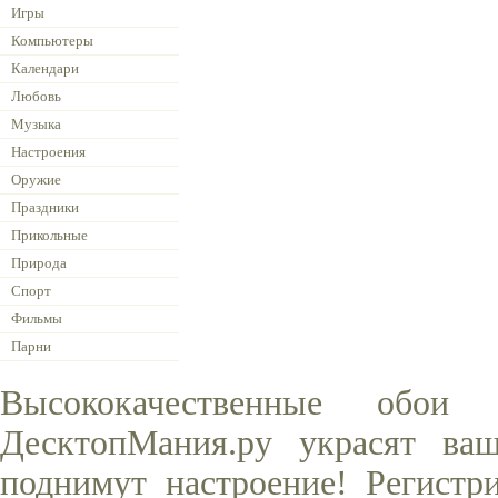
Игры
Компьютеры
Календари
Любовь
Музыка
Настроения
Оружие
Праздники
Прикольные
Природа
Спорт
Фильмы
Парни
Высококачественные обо
ДесктопМания.ру украсят ва
поднимут настроение! Регистр