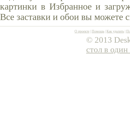
картинки в Избранное и загруж
Все заставки и обои вы можете 
О проекте
|
Помощь
|
Как удалить
|
По
© 2013 Desk
стол в один