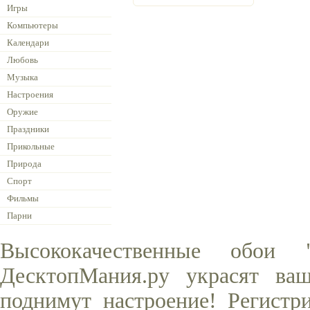
Игры
Компьютеры
Календари
Любовь
Музыка
Настроения
Оружие
Праздники
Прикольные
Природа
Спорт
Фильмы
Парни
Высококачественные обои
ДесктопМания.ру украсят ва
поднимут настроение! Регистр