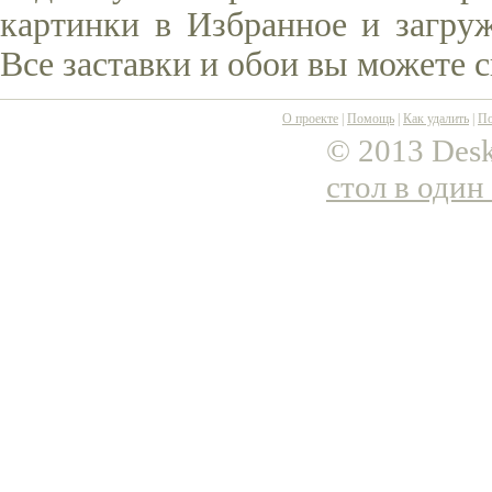
картинки в Избранное и загруж
Все заставки и обои вы можете 
О проекте
|
Помощь
|
Как удалить
|
По
© 2013 Desk
стол в один