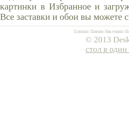
картинки в Избранное и загруж
Все заставки и обои вы можете 
О проекте
|
Помощь
|
Как удалить
|
По
© 2013 Desk
стол в один