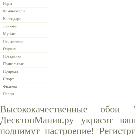
Игры
Компьютеры
Календари
Любовь
Музыка
Настроения
Оружие
Праздники
Прикольные
Природа
Спорт
Фильмы
Парни
Высококачественные обои
ДесктопМания.ру украсят ва
поднимут настроение! Регистр