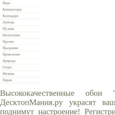
Игры
Компьютеры
Календари
Любовь
Музыка
Настроения
Оружие
Праздники
Прикольные
Природа
Спорт
Фильмы
Парни
Высококачественные обои
ДесктопМания.ру украсят ва
поднимут настроение! Регистр