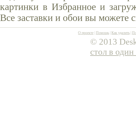
картинки в Избранное и загруж
Все заставки и обои вы можете 
О проекте
|
Помощь
|
Как удалить
|
По
© 2013 Desk
стол в один