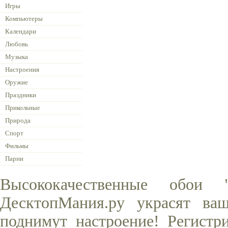
Игры
Компьютеры
Календари
Любовь
Музыка
Настроения
Оружие
Праздники
Прикольные
Природа
Спорт
Фильмы
Парни
Высококачественные обои
ДесктопМания.ру украсят ва
поднимут настроение! Регистр