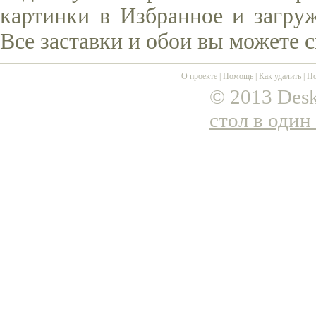
картинки в Избранное и загруж
Все заставки и обои вы можете 
О проекте
|
Помощь
|
Как удалить
|
По
© 2013 Desk
стол в один