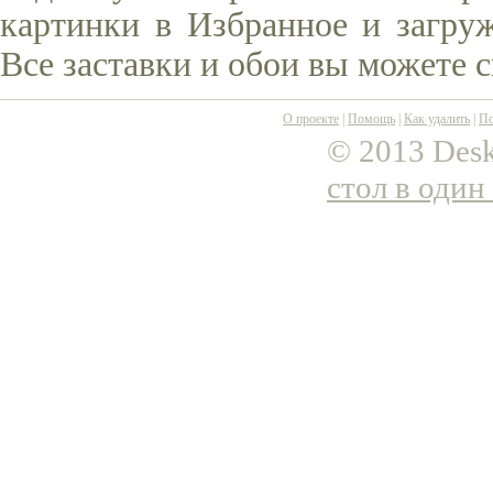
картинки в Избранное и загруж
Все заставки и обои вы можете 
О проекте
|
Помощь
|
Как удалить
|
По
© 2013 Desk
стол в один