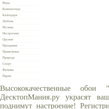
Игры
Компьютеры
Календари
Любовь
Музыка
Настроения
Оружие
Праздники
Прикольные
Природа
Спорт
Фильмы
Парни
Высококачественные обои
ДесктопМания.ру украсят ва
поднимут настроение! Регистр