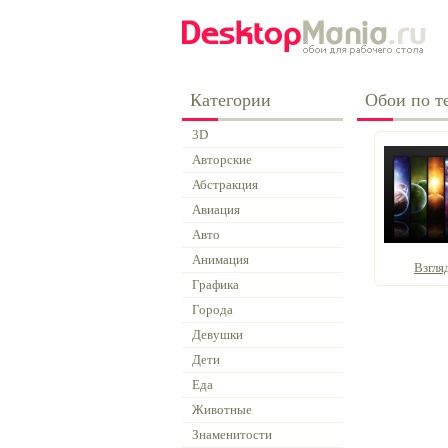
Категории
Обои по те
3D
Авторские
Абстракция
Авиация
Авто
Анимация
Взгля
Графика
Города
Девушки
Дети
Еда
Животные
Знаменитости