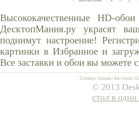
Высококачественные HD-обои
ДесктопМания.ру украсят ва
поднимут настроение! Регистр
картинки в Избранное и загруж
Все заставки и обои вы можете 
О проекте
|
Помощь
|
Как удалить
|
По
© 2013 Desk
стол в один