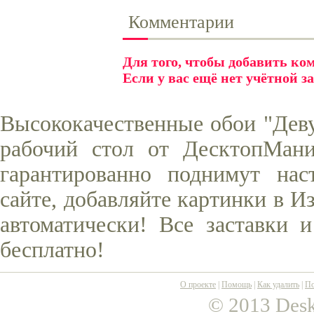
Комментарии
Для того, чтобы добавить к
Если у вас ещё нет учётной з
Высококачественные обои "Деву
рабочий стол от ДесктопМани
гарантированно поднимут нас
сайте, добавляйте картинки в И
автоматически! Все заставки 
бесплатно!
О проекте
|
Помощь
|
Как удалить
|
По
© 2013 Desk