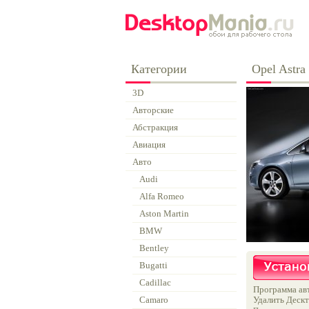
Категории
Opel Astra
3D
Авторские
Абстракция
Авиация
Авто
Audi
Alfa Romeo
Aston Martin
BMW
Bentley
Bugatti
Cadillac
Программа авт
Camaro
Удалить Дескт