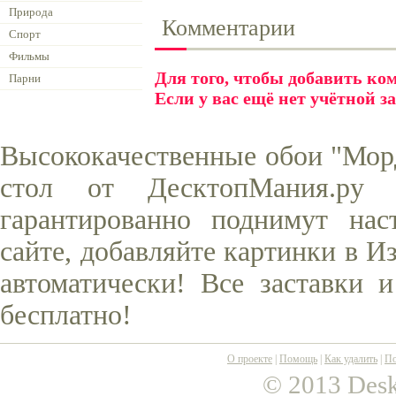
Природа
Комментарии
Спорт
Фильмы
Для того, чтобы добавить к
Парни
Если у вас ещё нет учётной з
Высококачественные обои "Морд
стол от ДесктопМания.ру
гарантированно поднимут нас
сайте, добавляйте картинки в И
автоматически! Все заставки 
бесплатно!
О проекте
|
Помощь
|
Как удалить
|
По
© 2013 Desk