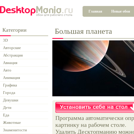
Главная
Новые обои
Категории
Большая планета
3D
Авторские
Абстракция
Авиация
Авто
Анимация
Графика
Города
Девушки
Дети
Еда
Программа автоматически опр
Животные
картинку на рабочем столе.
Знаменитости
Удалить Десктопманию можно 