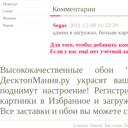
Природа
Комментарии
Спорт
Фильмы
Segas
2011-12-09 16:22:29
Парни
админ я загружал, больше карт
Для того, чтобы добавить к
Если у вас ещё нет учётной з
Высококачественные обои
ДесктопМания.ру украсят ва
поднимут настроение! Регистр
картинки в Избранное и загруж
Все заставки и обои вы можете 
О проекте
|
Помощь
|
Как удалить
|
По