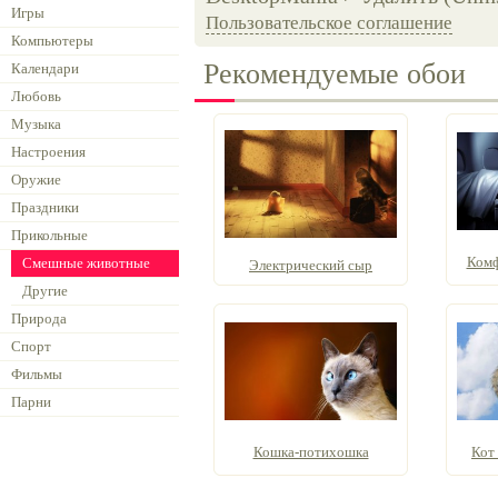
Игры
Пользовательское соглашение
Компьютеры
Рекомендуемые обои
Календари
Любовь
Музыка
Настроения
Оружие
Праздники
Прикольные
Комф
Смешные животные
Электрический сыр
Другие
Природа
Спорт
Фильмы
Парни
Кошка-потихошка
Кот 