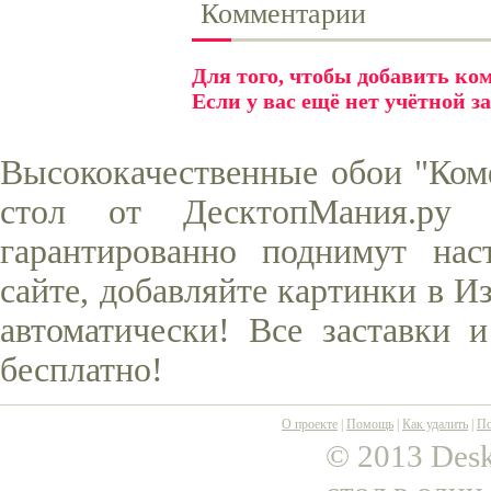
Комментарии
Для того, чтобы добавить к
Если у вас ещё нет учётной з
Высококачественные обои "Ком
стол от ДесктопМания.ру
гарантированно поднимут нас
сайте, добавляйте картинки в И
автоматически! Все заставки 
бесплатно!
О проекте
|
Помощь
|
Как удалить
|
По
© 2013 Desk