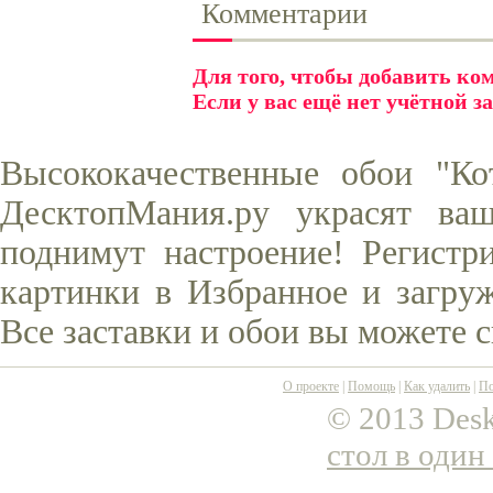
Комментарии
Для того, чтобы добавить к
Если у вас ещё нет учётной з
Высококачественные обои "Ко
ДесктопМания.ру украсят ва
поднимут настроение! Регистр
картинки в Избранное и загруж
Все заставки и обои вы можете 
О проекте
|
Помощь
|
Как удалить
|
По
© 2013 Desk
стол в один