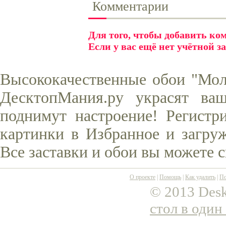
Комментарии
Для того, чтобы добавить к
Если у вас ещё нет учётной з
Высококачественные обои "Моло
ДесктопМания.ру украсят ва
поднимут настроение! Регистр
картинки в Избранное и загруж
Все заставки и обои вы можете 
О проекте
|
Помощь
|
Как удалить
|
По
© 2013 Desk
стол в один