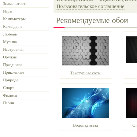
Знаменитости
Пользовательское соглашение
Игры
Рекомендуемые обои
Компьютеры
Календари
Любовь
Музыка
Настроения
Оружие
Праздники
Прикольные
Текстурные соты
Природа
Спорт
Фильмы
Парни
Водопад звезд
Ст