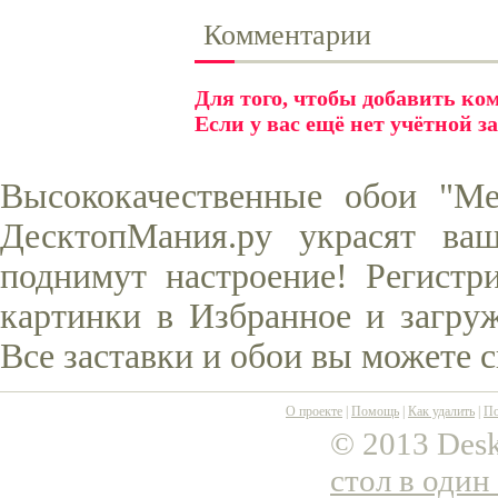
Комментарии
Для того, чтобы добавить к
Если у вас ещё нет учётной з
Высококачественные обои "Ме
ДесктопМания.ру украсят ва
поднимут настроение! Регистр
картинки в Избранное и загруж
Все заставки и обои вы можете 
О проекте
|
Помощь
|
Как удалить
|
По
© 2013 Desk
стол в один