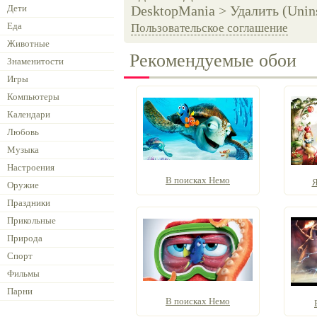
Дети
DesktopMania > Удалить (Unins
Еда
Пользовательское соглашение
Животные
Рекомендуемые обои
Знаменитости
Игры
Компьютеры
Календари
Любовь
Музыка
Настроения
В поисках Немо
Я
Оружие
Праздники
Прикольные
Природа
Спорт
Фильмы
Парни
В поисках Немо