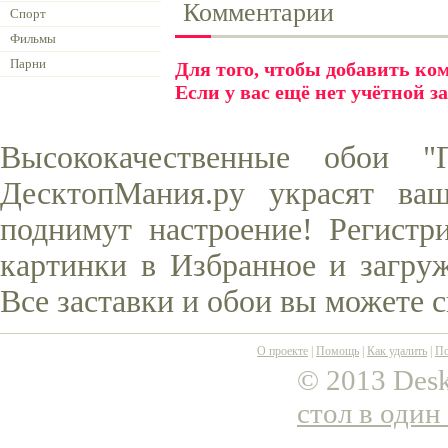
Комментарии
Спорт
Фильмы
Парни
Для того, чтобы добавить к
Если у вас ещё нет учётной з
Высококачественные обои 
ДесктопМания.ру украсят ва
поднимут настроение! Регистр
картинки в Избранное и загруж
Все заставки и обои вы можете 
О проекте
|
Помощь
|
Как удалить
|
По
© 2013 Desk
стол в один