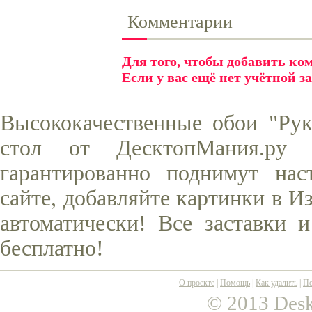
Комментарии
Для того, чтобы добавить к
Если у вас ещё нет учётной з
Высококачественные обои "Рук
стол от ДесктопМания.ру
гарантированно поднимут нас
сайте, добавляйте картинки в И
автоматически! Все заставки 
бесплатно!
О проекте
|
Помощь
|
Как удалить
|
По
© 2013 Desk