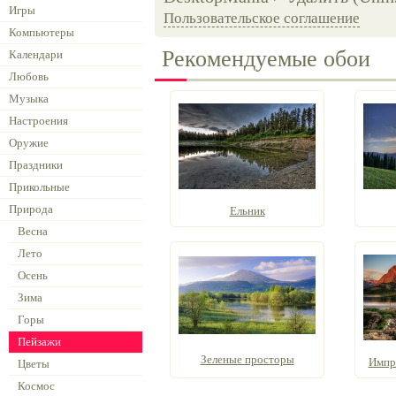
Игры
Пользовательское соглашение
Компьютеры
Рекомендуемые обои
Календари
Любовь
Музыка
Настроения
Оружие
Праздники
Прикольные
Природа
Ельник
Весна
Лето
Осень
Зима
Горы
Пейзажи
Зеленые просторы
Импро
Цветы
Космос