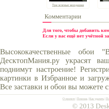
Три зеленые мордашки
Комментарии
Для того, чтобы добавить к
Если у вас ещё нет учётной з
Высококачественные обои 
ДесктопМания.ру украсят ва
поднимут настроение! Регистр
картинки в Избранное и загруж
Все заставки и обои вы можете 
О проекте
|
Помощь
|
Как удалить
|
По
© 2013 Desk