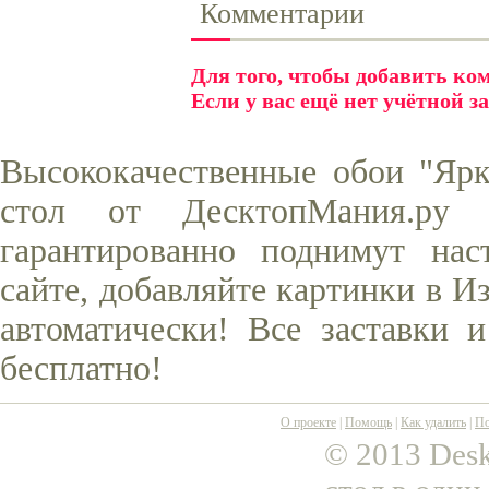
Комментарии
Для того, чтобы добавить к
Если у вас ещё нет учётной з
Высококачественные обои "Ярк
стол от ДесктопМания.ру
гарантированно поднимут нас
сайте, добавляйте картинки в И
автоматически! Все заставки 
бесплатно!
О проекте
|
Помощь
|
Как удалить
|
По
© 2013 Desk