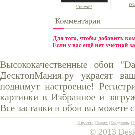
Обо
Что это!?
Комментарии
Для того, чтобы добавить к
Если у вас ещё нет учётной з
Высококачественные обои "Da
ДесктопМания.ру украсят ва
поднимут настроение! Регистр
картинки в Избранное и загруж
Все заставки и обои вы можете 
О проекте
|
Помощь
|
Как удалить
|
По
© 2013 Desk