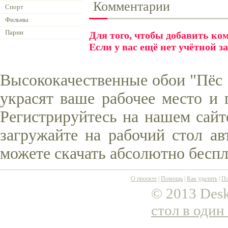
Комментарии
Спорт
Фильмы
Парни
Для того, чтобы добавить к
Если у вас ещё нет учётной з
Высококачественные обои "Пёс 
украсят ваше рабочее место и 
Регистрируйтесь на нашем сайт
загружайте на рабочий стол ав
можете скачать абсолютно беспл
О проекте
|
Помощь
|
Как удалить
|
По
© 2013 Desk
стол в один