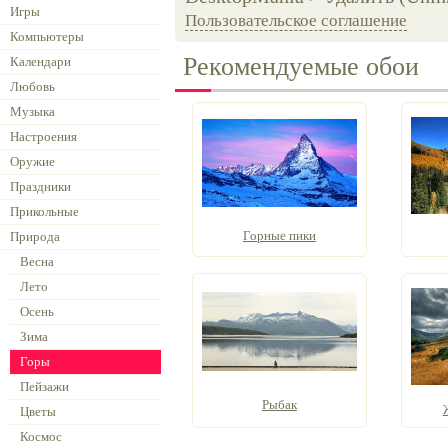
Игры
Пользовательское соглашение
Компьютеры
Рекомендуемые обои
Календари
Любовь
Музыка
Настроения
Оружие
Праздники
Прикольные
Горные пики
Природа
Весна
Лето
Осень
Зима
Горы
Пейзажи
Рыбак
Цветы
Космос