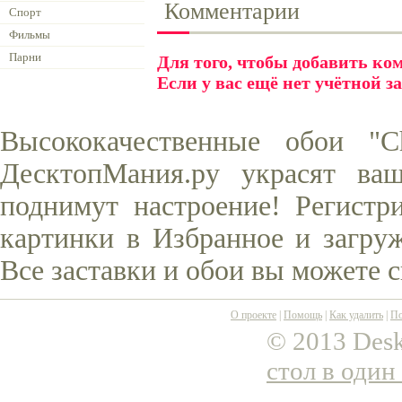
Комментарии
Спорт
Фильмы
Парни
Для того, чтобы добавить к
Если у вас ещё нет учётной з
Высококачественные обои "C
ДесктопМания.ру украсят ва
поднимут настроение! Регистр
картинки в Избранное и загруж
Все заставки и обои вы можете 
О проекте
|
Помощь
|
Как удалить
|
По
© 2013 Desk
стол в один