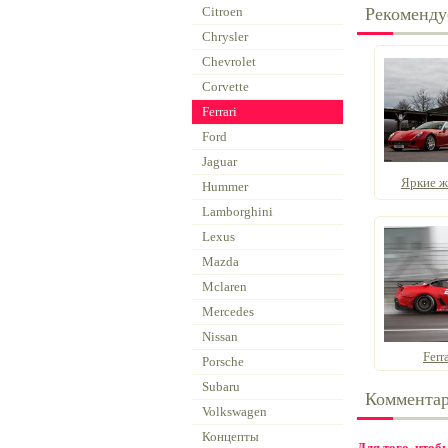
Citroen
Рекоменду
Chrysler
Chevrolet
Corvette
Ferrari
Ford
Jaguar
Яркие ж
Hummer
Lamborghini
Lexus
Mazda
Mclaren
Mercedes
Nissan
Ferr
Porsche
Subaru
Коммента
Volkswagen
Концепты
Для того, что