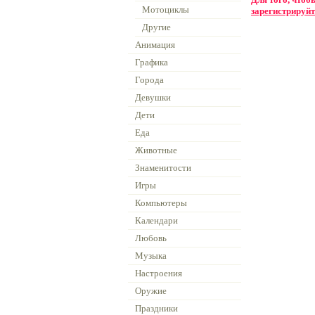
Мотоциклы
зарегистрируйт
Другие
Анимация
Графика
Города
Девушки
Дети
Еда
Животные
Знаменитости
Игры
Компьютеры
Календари
Любовь
Музыка
Настроения
Оружие
Праздники