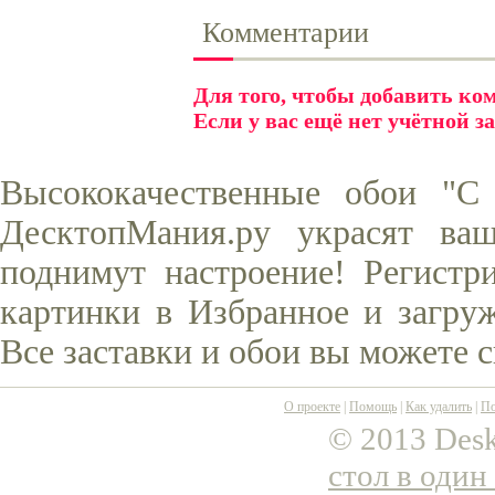
Комментарии
Для того, чтобы добавить к
Если у вас ещё нет учётной з
Высококачественные обои "С
ДесктопМания.ру украсят ва
поднимут настроение! Регистр
картинки в Избранное и загруж
Все заставки и обои вы можете 
О проекте
|
Помощь
|
Как удалить
|
По
© 2013 Desk
стол в один