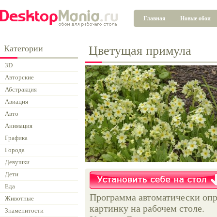
Главная
Новые обои
Категории
Цветущая примула
3D
Авторские
Абстракция
Авиация
Авто
Анимация
Графика
Города
Девушки
Дети
Еда
Программа автоматически опр
Животные
картинку на рабочем столе.
Знаменитости