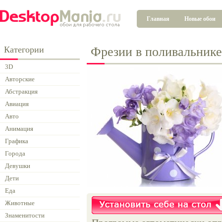
Главная
Новые обои
Категории
Фрезии в поливальнике
3D
Авторские
Абстракция
Авиация
Авто
Анимация
Графика
Города
Девушки
Дети
Еда
Животные
Знаменитости