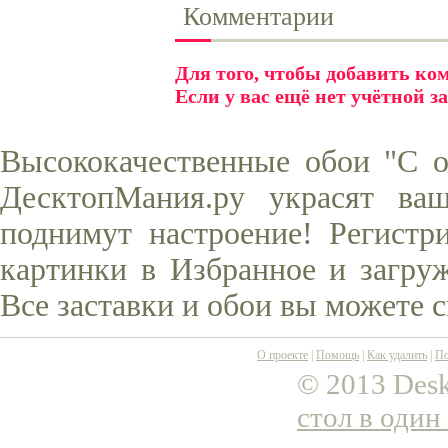
Комментарии
Для того, чтобы добавить к
Если у вас ещё нет учётной з
Высококачественные обои "С о
ДесктопМания.ру украсят ва
поднимут настроение! Регистр
картинки в Избранное и загруж
Все заставки и обои вы можете 
О проекте
|
Помощь
|
Как удалить
|
По
© 2013 Desk
стол в один