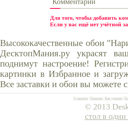
Комментарии
Для того, чтобы добавить к
Если у вас ещё нет учётной з
Высококачественные обои "Нари
ДесктопМания.ру украсят ва
поднимут настроение! Регистр
картинки в Избранное и загруж
Все заставки и обои вы можете 
О проекте
|
Помощь
|
Как удалить
|
По
© 2013 Desk
стол в один