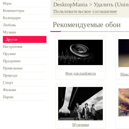
Игры
DesktopMania > Удалить (Unins
Компьютеры
Пользовательское соглашение
Календари
Рекомендуемые обои
Любовь
Музыка
Другие
Настроения
Оружие
Праздники
Прикольные
Фон для плейлиста
Макс
Природа
Спорт
Фильмы
Парни
Мужчины