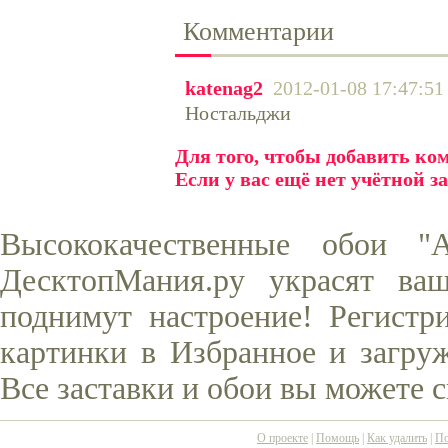
Комментарии
katenag2
2012-01-08 17:47:51
Ностальджи
Для того, чтобы добавить к
Если у вас ещё нет учётной з
Высококачественные обои "
ДесктопМания.ру украсят ва
поднимут настроение! Регистр
картинки в Избранное и загруж
Все заставки и обои вы можете 
О проекте
|
Помощь
|
Как удалить
|
По