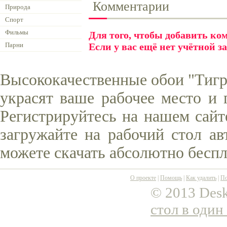
Комментарии
Природа
Спорт
Фильмы
Для того, чтобы добавить к
Парни
Если у вас ещё нет учётной з
Высококачественные обои "Тигр
украсят ваше рабочее место и 
Регистрируйтесь на нашем сайт
загружайте на рабочий стол ав
можете скачать абсолютно беспл
О проекте
|
Помощь
|
Как удалить
|
По
© 2013 Desk
стол в один