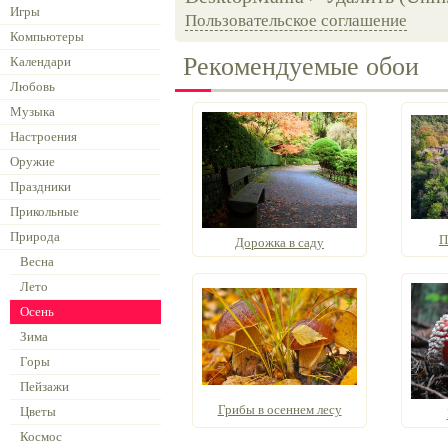
Игры
Пользовательское соглашение
Компьютеры
Рекомендуемые обои
Календари
Любовь
Музыка
Настроения
Оружие
Праздники
Прикольные
Природа
П
Дорожка в саду
Весна
Лето
Осень
Зима
Горы
Пейзажи
Грибы в осеннем лесу
Цветы
Космос